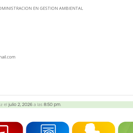
DMINISTRACION EN GESTION AMBIENTAL
mail.com
ez el
julio 2, 2026
a las
8:50 pm
.