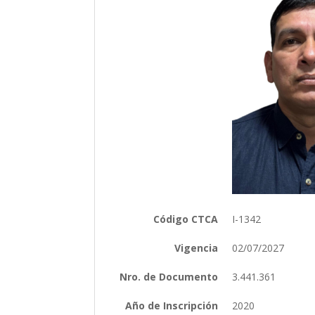
Código CTCA
I-1342
Vigencia
02/07/2027
Nro. de Documento
3.441.361
Año de Inscripción
2020