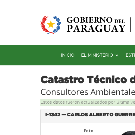
INICIO
EL MINISTERIO
EST
Catastro Técnico 
Consultores Ambiental
Éstos datos fueron actualizados por última v
I-1342 — CARLOS ALBERTO GUERR
Foto