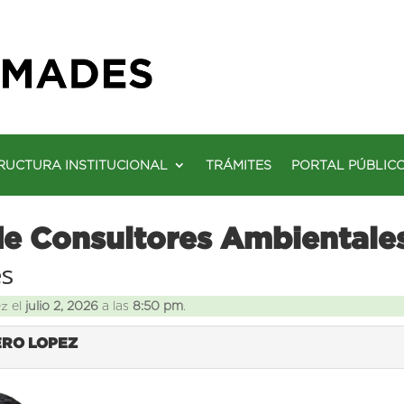
RUCTURA INSTITUCIONAL
TRÁMITES
PORTAL PÚBLIC
de Consultores Ambientale
es
ez el
julio 2, 2026
a las
8:50 pm
.
ERO LOPEZ