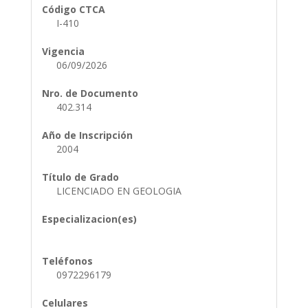
Código CTCA
I-410
Vigencia
06/09/2026
Nro. de Documento
402.314
Año de Inscripción
2004
Título de Grado
LICENCIADO EN GEOLOGIA
Especializacion(es)
Teléfonos
0972296179
Celulares