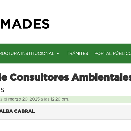
RUCTURA INSTITUCIONAL
TRÁMITES
PORTAL PÚBLIC
de Consultores Ambientale
es
ez el
marzo 20, 2025
a las
12:26 pm
.
LALBA CABRAL