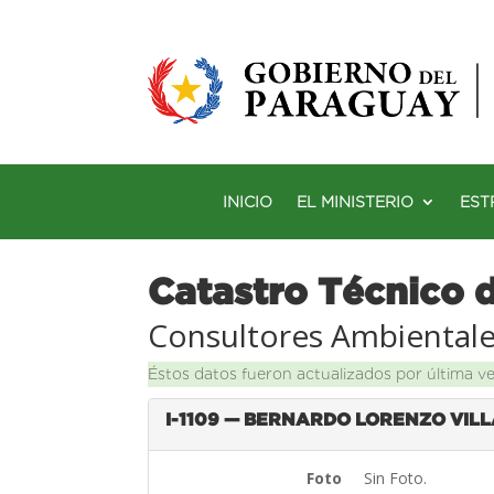
INICIO
EL MINISTERIO
EST
Catastro Técnico 
Consultores Ambiental
Éstos datos fueron actualizados por última v
I-1109 — BERNARDO LORENZO VIL
Foto
Sin Foto.