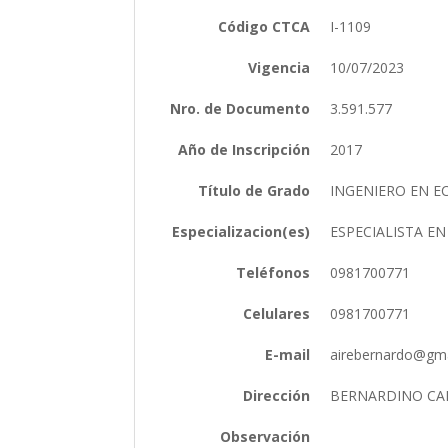
Código CTCA
I-1109
Vigencia
10/07/2023
Nro. de Documento
3.591.577
Año de Inscripción
2017
Título de Grado
INGENIERO EN 
Especializacion(es)
ESPECIALISTA E
Teléfonos
0981700771
Celulares
0981700771
E-mail
airebernardo@gm
Dirección
BERNARDINO CA
Observación