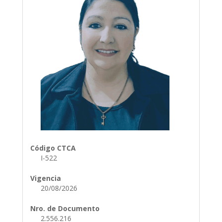
Código CTCA
I-522
Vigencia
20/08/2026
Nro. de Documento
2.556.216