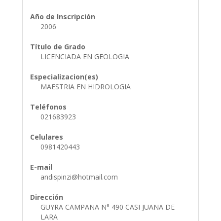
Año de Inscripción
2006
Título de Grado
LICENCIADA EN GEOLOGIA
Especializacion(es)
MAESTRIA EN HIDROLOGIA
Teléfonos
021683923
Celulares
0981420443
E-mail
andispinzi@hotmail.com
Dirección
GUYRA CAMPANA N° 490 CASI JUANA DE
LARA