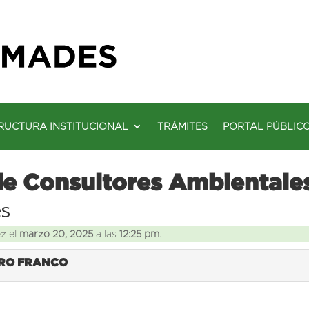
RUCTURA INSTITUCIONAL
TRÁMITES
PORTAL PÚBLIC
de Consultores Ambientale
es
ez el
marzo 20, 2025
a las
12:25 pm
.
ERO FRANCO