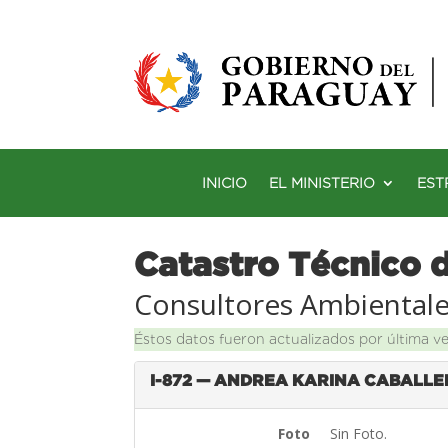
INICIO
EL MINISTERIO
EST
Catastro Técnico 
Consultores Ambiental
Éstos datos fueron actualizados por última v
I-872 — ANDREA KARINA CABALL
Foto
Sin Foto.