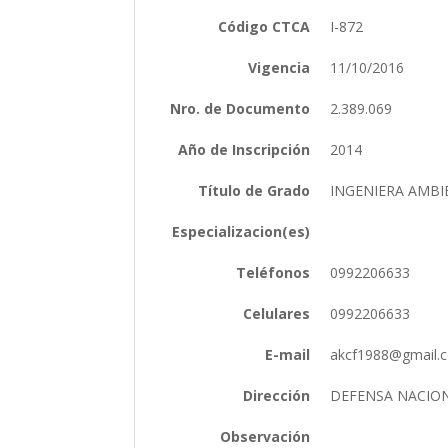
Código CTCA
I-872
Vigencia
11/10/2016
Nro. de Documento
2.389.069
Año de Inscripción
2014
Título de Grado
INGENIERA AMB
Especializacion(es)
Teléfonos
0992206633
Celulares
0992206633
E-mail
akcf1988@gmail
Dirección
DEFENSA NACION
Observación