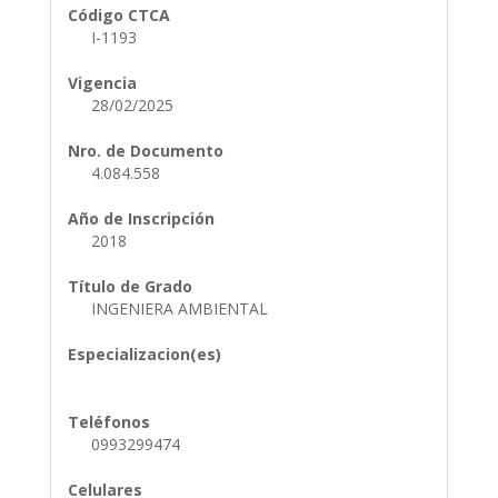
Código CTCA
I-1193
Vigencia
28/02/2025
Nro. de Documento
4.084.558
Año de Inscripción
2018
Título de Grado
INGENIERA AMBIENTAL
Especializacion(es)
Teléfonos
0993299474
Celulares