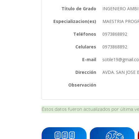
Título de Grado
INGENIERO AMB
Especializacion(es)
MAESTRIA PROGR
Teléfonos
0973868892
Celulares
0973868892
E-mail
sotile19@gmail.
Dirección
AVDA. SAN JOSE
Observación
Éstos datos fueron actualizados por última v