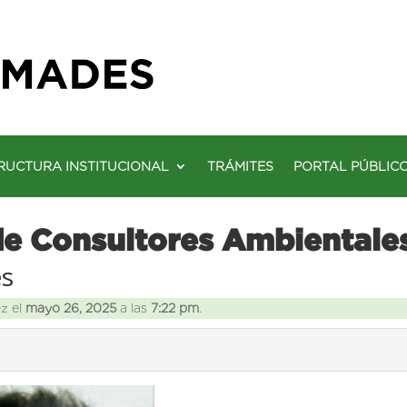
RUCTURA INSTITUCIONAL
TRÁMITES
PORTAL PÚBLIC
de Consultores Ambientale
es
ez el
mayo 26, 2025
a las
7:22 pm
.