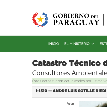
INICIO
EL MINISTERIO
EST
Catastro Técnico 
Consultores Ambiental
Éstos datos fueron actualizados por última v
I-1510 — ANDRE LUIS SOTILLE RIEDI
Foto