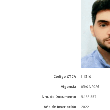
Código CTCA
I-1510
Vigencia
05/04/2026
Nro. de Documento
5.185.557
Año de Inscripción
2022