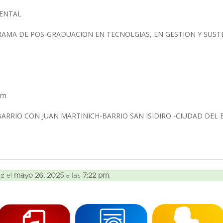
IENTAL
AMA DE POS-GRADUACION EN TECNOLGIAS, EN GESTION Y SUS
com
 BARRIO CON JUAN MARTINICH-BARRIO SAN ISIDIRO -CIUDAD DEL
ez el
mayo 26, 2025
a las
7:22 pm
.