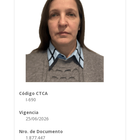
Código CTCA
I-690
Vigencia
25/06/2026
Nro. de Documento
1.877.447