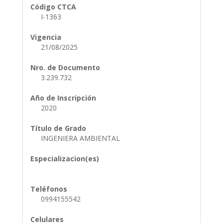
Código CTCA
I-1363
Vigencia
21/08/2025
Nro. de Documento
3.239.732
Año de Inscripción
2020
Título de Grado
INGENIERA AMBIENTAL
Especializacion(es)
Teléfonos
0994155542
Celulares