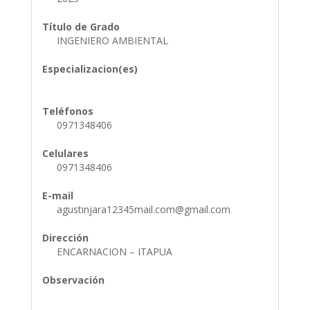
Título de Grado
INGENIERO AMBIENTAL
Especializacion(es)
Teléfonos
0971348406
Celulares
0971348406
E-mail
agustinjara12345mail.com@gmail.com
Dirección
ENCARNACION – ITAPUA
Observación