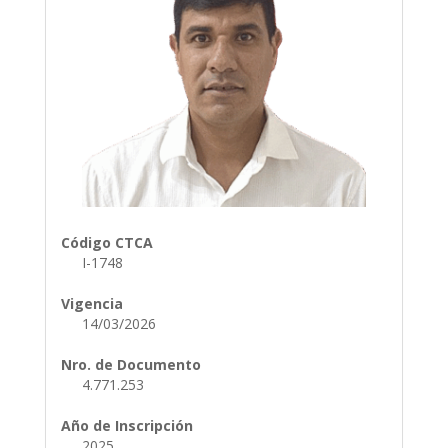
Código CTCA
I-1748
Vigencia
14/03/2026
Nro. de Documento
4.771.253
Año de Inscripción
2025