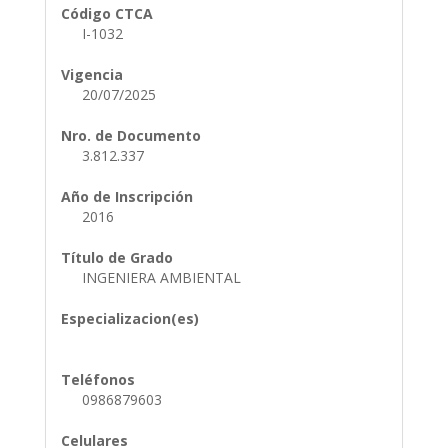
Código CTCA
I-1032
Vigencia
20/07/2025
Nro. de Documento
3.812.337
Año de Inscripción
2016
Título de Grado
INGENIERA AMBIENTAL
Especializacion(es)
Teléfonos
0986879603
Celulares