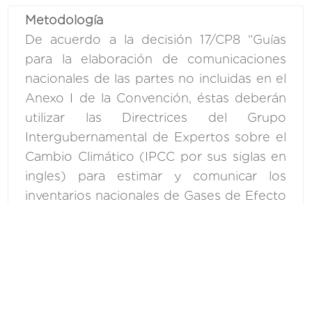
Metodología
De acuerdo a la decisión 17/CP8 “Guías
para la elaboración de comunicaciones
nacionales de las partes no incluidas en el
Anexo I de la Convención, éstas deberán
utilizar las Directrices del Grupo
Intergubernamental de Expertos sobre el
Cambio Climático (IPCC por sus siglas en
ingles) para estimar y comunicar los
inventarios nacionales de Gases de Efecto
Invernadero (GEI), versión revisada en
1996. La República del Paraguay se
encuentra realizando arreglos
institucionales con el objetivo de utilizar la
versión 2006 para la elaboración de