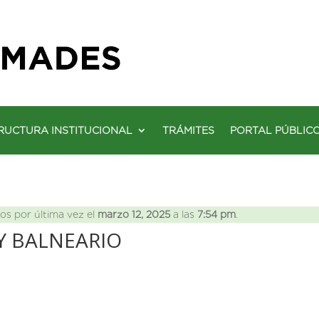
RUCTURA INSTITUCIONAL
TRÁMITES
PORTAL PÚBLIC
os por última vez el
marzo 12, 2025
a las
7:54 pm
.
Y BALNEARIO