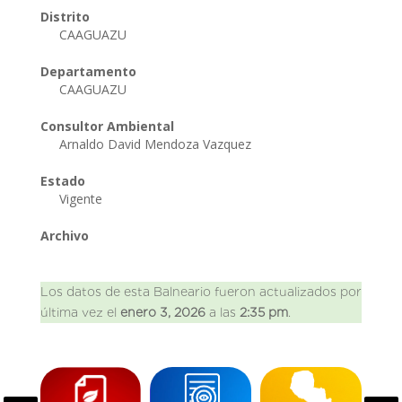
Distrito
CAAGUAZU
Departamento
CAAGUAZU
Consultor Ambiental
Arnaldo David Mendoza Vazquez
Estado
Vigente
Archivo
Los datos de esta Balneario fueron actualizados por
última vez el
enero 3, 2026
a las
2:35 pm
.