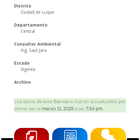
Distrito
Ciudad de Luque
Departamento
Central
Consultor Ambiental
Ing. Saul Jara
Estado
Vigente
Archivo
Los datos de esta Balneario fueron actualizados por
última vez el
marzo 12, 2025
a las
7:54 pm
.