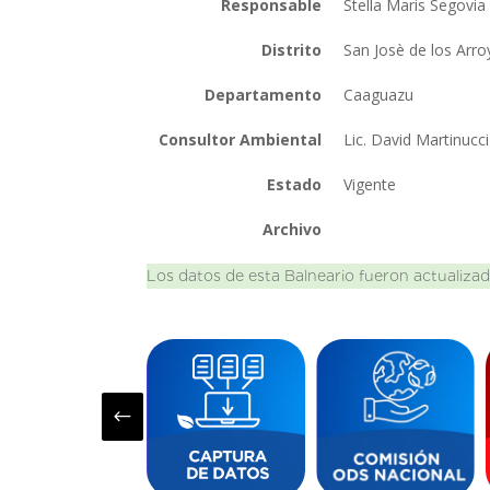
Responsable
Stella Maris Segovi
Distrito
San Josè de los Arr
Departamento
Caaguazu
Consultor Ambiental
Lic. David Martinucc
Estado
Vigente
Archivo
Los datos de esta Balneario fueron actualizad
#