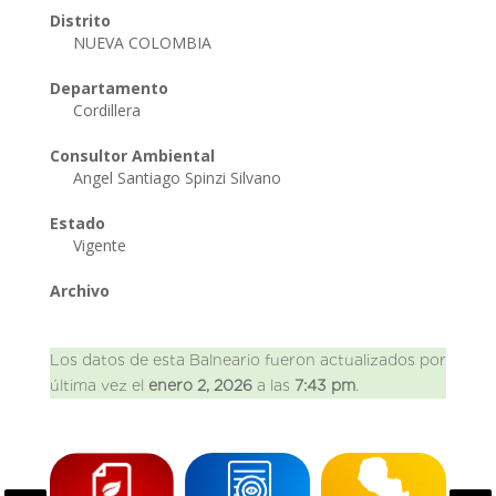
Distrito
NUEVA COLOMBIA
Departamento
Cordillera
Consultor Ambiental
Angel Santiago Spinzi Silvano
Estado
Vigente
Archivo
Los datos de esta Balneario fueron actualizados por
última vez el
enero 2, 2026
a las
7:43 pm
.