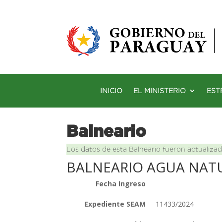
INICIO
EL MINISTERIO
EST
Balneario
Los datos de esta Balneario fueron actualizad
BALNEARIO AGUA NATU
Fecha Ingreso
Expediente SEAM
11433/2024