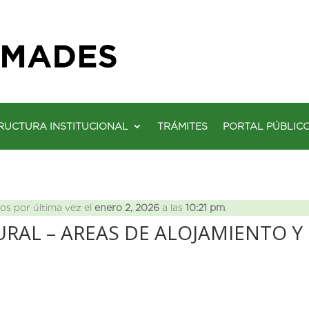
RUCTURA INSTITUCIONAL
TRÁMITES
PORTAL PÚBLIC
os por última vez el
enero 2, 2026
a las
10:21 pm
.
RAL – AREAS DE ALOJAMIENTO Y