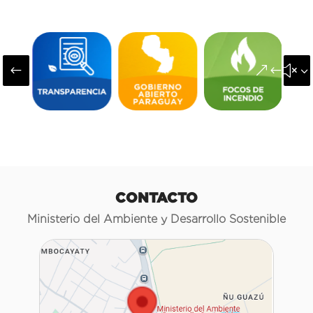
#
&#x3
CONTACTO
Ministerio del Ambiente y Desarrollo Sostenible