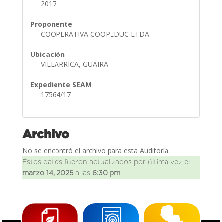
2017
Proponente
COOPERATIVA COOPEDUC LTDA
Ubicación
VILLARRICA, GUAIRA
Expediente SEAM
17564/17
Archivo
No se encontró el archivo para esta Auditoría.
Éstos datos fueron actualizados por última vez el
marzo 14, 2025
a las
6:30 pm
.