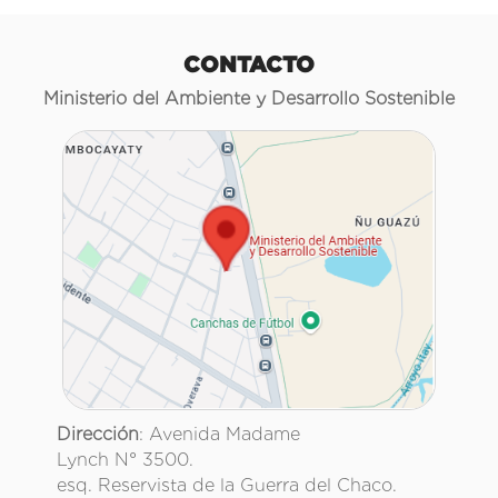
CONTACTO
Ministerio del Ambiente y Desarrollo Sostenible
Dirección
: Avenida Madame
Lynch N° 3500.
esq. Reservista de la Guerra del Chaco.