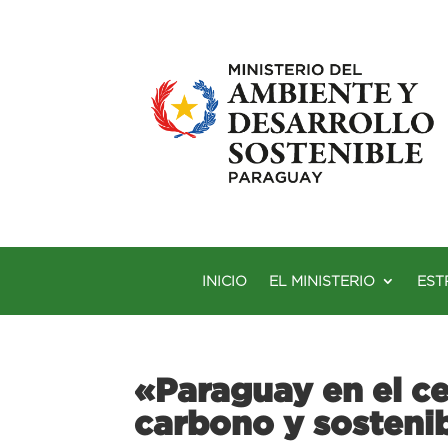
INICIO
EL MINISTERIO
EST
«Paraguay en el ce
carbono y sosteni