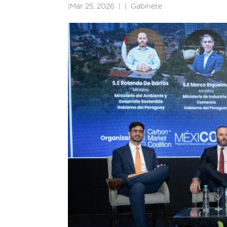
|
Mar 25, 2026
|
Gabinete