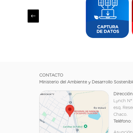
#
CONTACTO
Ministerio del Ambiente y Desarrollo Sostenibl
Dirección
Lynch N°
esq. Rese
Chaco.
Teléfono
:
Asunción,