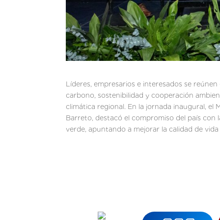
Líderes, empresarios e interesados se reúne
carbono, sostenibilidad y cooperación ambien
climática regional. En la jornada inaugural, e
Barreto, destacó el compromiso del país con 
verde, apuntando a mejorar la calidad de vida