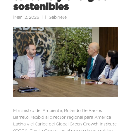
sostenibles
|
Mar 12, 2026
|
Gabinete
El ministro del Ambiente, Rolando De Barros
Barreto, recibió al director regional para América
Latina y el Caribe del Global Green Growth Institute
(GGGI), Camilo Ortega, en el marco de una misión