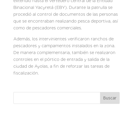
extendió hasta el vertedero central de la Entidad
Binacional Yacyretá (EBY). Durante la patrulla se
procedió al control de documentos de las personas
que se encontraban realizando pesca deportiva, así
como de pescadores comerciales.
Además, los intervinientes verificaron ranchos de
pescadores y campamentos instalados en la zona.
De manera complementaria, también se realizaron
controles en el pórtico de entrada y salida de la
ciudad de Ayolas, a fin de reforzar las tareas de
fiscalización.
Buscar