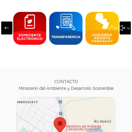
#
&#x3
CONTACTO
Ministerio del Ambiente y Desarrollo Sostenible