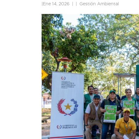
|
Ene 14, 2026
|
Gestión Ambiental