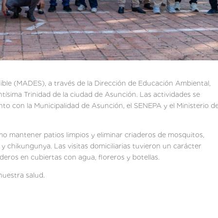
nible (MADES), a través de la Dirección de Educación Ambiental,
tísima Trinidad de la ciudad de Asunción. Las actividades se
unto con la Municipalidad de Asunción, el SENEPA y el Ministerio d
mo mantener patios limpios y eliminar criaderos de mosquitos,
y chikungunya. Las visitas domiciliarias tuvieron un carácter
deros en cubiertas con agua, floreros y botellas.
nuestra salud.