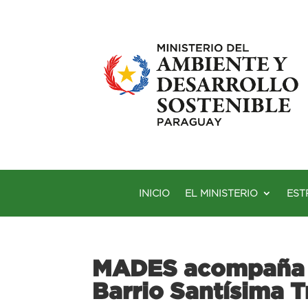
INICIO
EL MINISTERIO
EST
MADES acompaña M
Barrio Santísima T