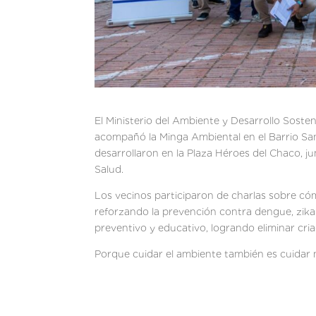
El Ministerio del Ambiente y Desarrollo Soste
acompañó la Minga Ambiental en el Barrio San
desarrollaron en la Plaza Héroes del Chaco, j
Salud.
Los vecinos participaron de charlas sobre có
reforzando la prevención contra dengue, zika 
preventivo y educativo, logrando eliminar cria
Porque cuidar el ambiente también es cuidar 