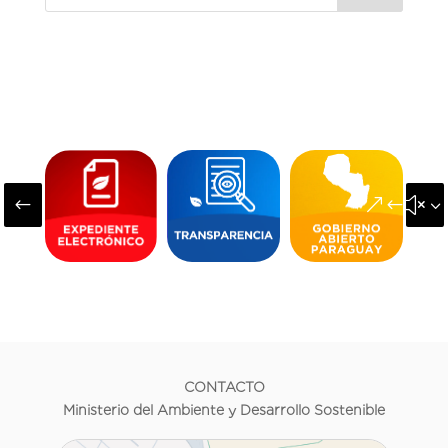
#
&#x3
CONTACTO
Ministerio del Ambiente y Desarrollo Sostenible