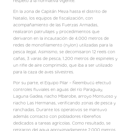
respeto a la normativa vigente.
En la zona de Capitán Meza hasta el distrito de
Natalio, los equipos de fiscalización, con
acompañamiento de las Fuerzas Armadas,
realizaron patrullajes y procedimientos que
derivaron en la incautación de 4.000 metros de
redes de monofilamento (nylon) utilizadas para la
pesca ilegal. Asimismo, se decomisaron 12 reels con
cañas, 3 varas de pesca, 1.200 metros de espineles y
un rifle de aire comprimido, que iba a ser utilizado
para la caza de aves silvestres.
Por su parte, el Equipo Pilar – Ñeembucú efectuó
controles fluviales en aguas del río Paraguay,
Laguna Gadea, riacho Mbarobe, arroyo Montuoso y
riacho Las Hermanas, verificando zonas de pesca y
ranchadas. Durante los operativos se mantuvo
además contacto con pobladores ribereños
dedicados a tareas agrícolas. Como resultado, se
retiraron del agua aproximadamente 2.000 metros