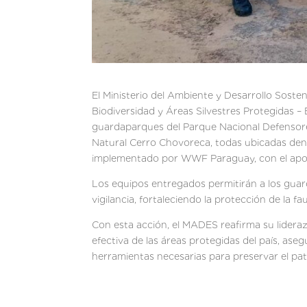
El Ministerio del Ambiente y Desarrollo Soste
Biodiversidad y Áreas Silvestres Protegidas –
guardaparques del Parque Nacional Defensore
Natural Cerro Chovoreca, todas ubicadas dentr
implementado por WWF Paraguay, con el apo
Los equipos entregados permitirán a los guar
vigilancia, fortaleciendo la protección de la 
Con esta acción, el MADES reafirma su lidera
efectiva de las áreas protegidas del país, as
herramientas necesarias para preservar el pa