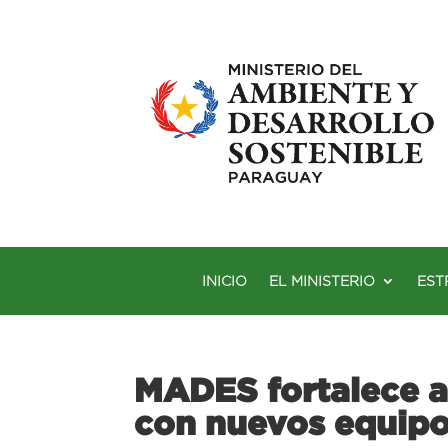
INICIO
EL MINISTERIO
EST
MADES fortalece a
con nuevos equip