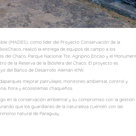
nible (MADES), como líder del Proyecto Conservación de la
 BiosChaco, realizó la entrega de equipos de campo a los
s del Chaco, Parque Nacional Tte. Agripino Enciso y el Monumen
o de la Reserva de la Biósfera del Chaco. El proyecto es
yo del Banco de Desarrollo Alemán KfW.
daparques mejorar patrullajes, monitoreo ambiental, control y
fauna, flora y ecosistemas chaqueños.
zgo en la conservación ambiental y su compromiso con la gestión
egurando que los guardianes de la naturaleza cuenten con las
trimonio natural de Paraguay.