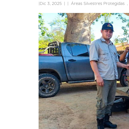
|
Dic 3, 2025
|
Áreas Silvestres Protegidas
,