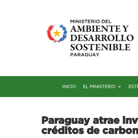
INICIO
EL MINISTERIO
EST
Paraguay atrae inv
créditos de carbo