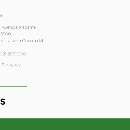
e
: Avenida Madame
 3500.
rvista de la Guerra del
 021 2879000
 Paraguay.