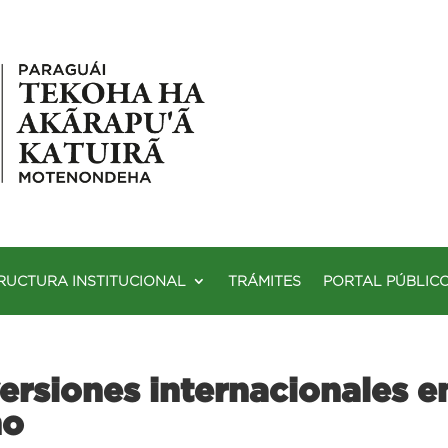
RUCTURA INSTITUCIONAL
TRÁMITES
PORTAL PÚBLIC
ersiones internacionales e
no