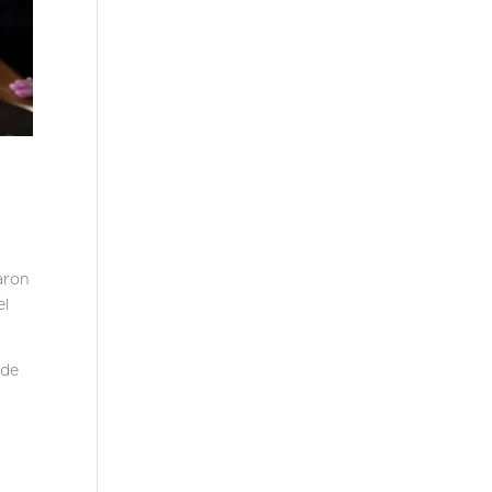
aron
el
 de