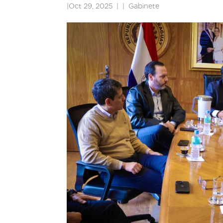
|
Oct 29, 2025
|
Gabinete