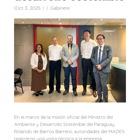
|
Oct 3, 2025
|
Gabinete
En el marco de la misión oficial del Ministro del
Ambiente y Desarrollo Sostenible del Paraguay,
Rolando de Barros Barreto, autoridades del MADES
realizaron una visita técnica a la empresa