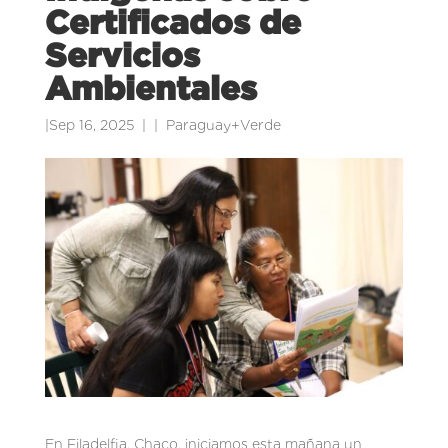
Certificados de
Servicios
Ambientales
|
Sep 16, 2025
|
Paraguay+Verde
En Filadelfia, Chaco, iniciamos esta mañana un