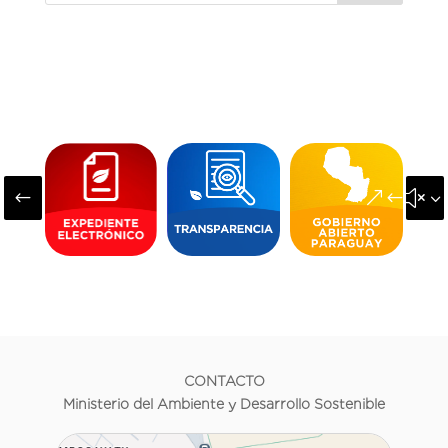
#
&#x3
CONTACTO
Ministerio del Ambiente y Desarrollo Sostenible