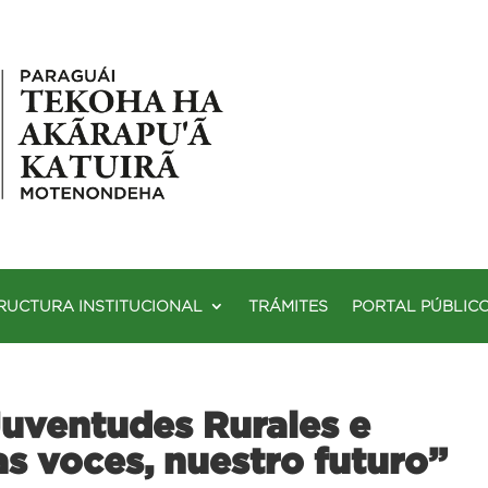
RUCTURA INSTITUCIONAL
TRÁMITES
PORTAL PÚBLIC
Juventudes Rurales e
s voces, nuestro futuro”