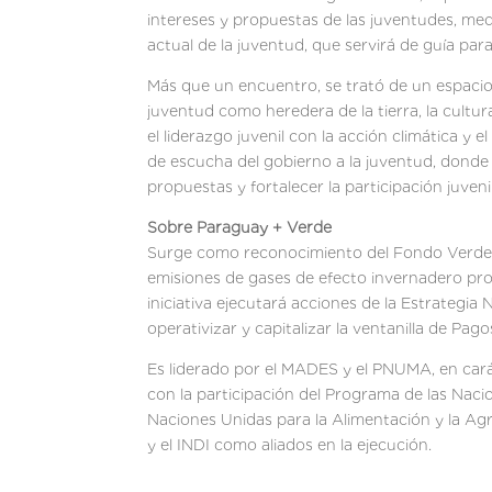
intereses y propuestas de las juventudes, medi
actual de la juventud, que servirá de guía para 
Más que un encuentro, se trató de un espacio
juventud como heredera de la tierra, la cultu
el liderazgo juvenil con la acción climática y 
de escucha del gobierno a la juventud, donde
propuestas y fortalecer la participación juveni
Sobre Paraguay + Verde
Surge como reconocimiento del Fondo Verde pa
emisiones de gases de efecto invernadero prov
iniciativa ejecutará acciones de la Estrategi
operativizar y capitalizar la ventanilla de P
Es liderado por el MADES y el PNUMA, en cará
con la participación del Programa de las Naci
Naciones Unidas para la Alimentación y la 
y el INDI como aliados en la ejecución.