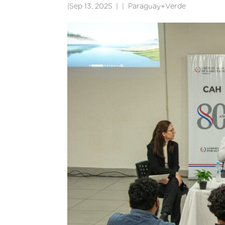
|
Sep 13, 2025
|
Paraguay+Verde