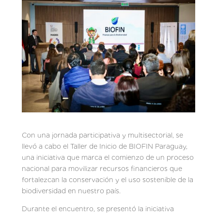
Con una jornada participativa y multisectorial, se
llevó a cabo el Taller de Inicio de BIOFIN Paraguay,
una iniciativa que marca el comienzo de un proceso
nacional para movilizar recursos financieros que
fortalezcan la conservación y el uso sostenible de la
biodiversidad en nuestro país.
Durante el encuentro, se presentó la iniciativa