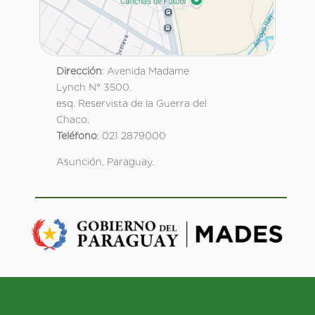
Dirección
: Avenida Madame
Lynch N° 3500.
esq. Reservista de la Guerra del
Chaco.
Teléfono
: 021 2879000
Asunción, Paraguay.