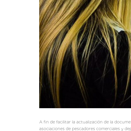
A fin de facilitar la actualización de la docum
asociaciones de pescadores comerciales y de