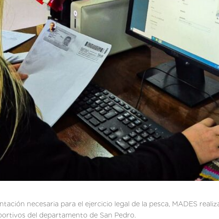
entación necesaria para el ejercicio legal de la pesca, MADES realiz
portivos del departamento de San Pedro.