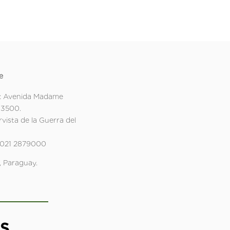
e
: Avenida Madame
 3500.
rvista de la Guerra del
 021 2879000
 Paraguay.