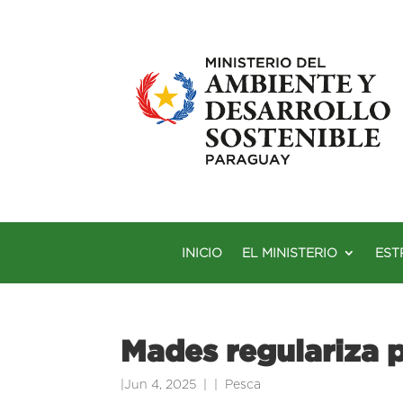
INICIO
EL MINISTERIO
EST
Mades regulariza 
|
Jun 4, 2025
|
Pesca