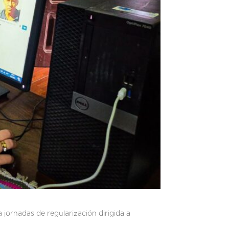
a jornadas de regularización dirigida a