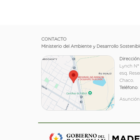
CONTACTO
Ministerio del Ambiente y Desarrollo Sostenibl
Dirección
Lynch N°
esq. Rese
Chaco.
Teléfono
:
Asunción,