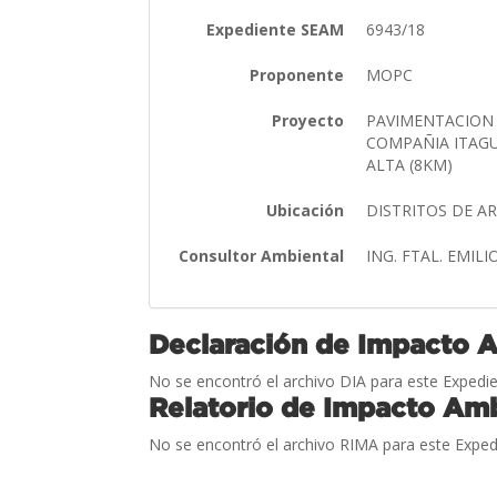
Expediente SEAM
6943/18
Proponente
MOPC
Proyecto
PAVIMENTACION 
COMPAÑIA ITAGUA
ALTA (8KM)
Ubicación
DISTRITOS DE A
Consultor Ambiental
ING. FTAL. EMIL
Declaración de Impacto 
No se encontró el archivo DIA para este Expedie
Relatorio de Impacto Amb
No se encontró el archivo RIMA para este Exped