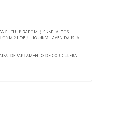
 PUCU- PIRAPOMI (10KM), ALTOS-
ONIA 21 DE JULIO (4KM), AVENIDA ISLA
SCADA, DEPARTAMENTO DE CORDILLERA