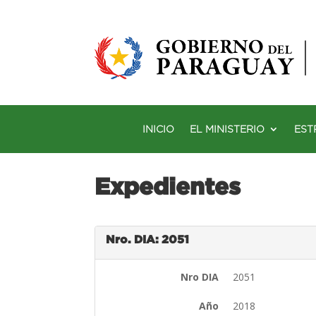
INICIO
EL MINISTERIO
EST
Expedientes
Nro. DIA: 2051
Nro DIA
2051
Año
2018