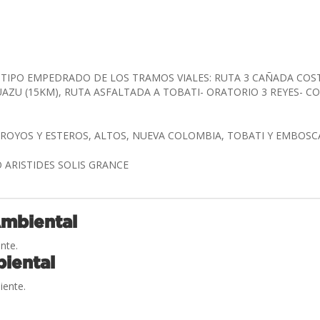
TIPO EMPEDRADO DE LOS TRAMOS VIALES: RUTA 3 CAÑADA COSTA
ZU (15KM), RUTA ASFALTADA A TOBATI- ORATORIO 3 REYES- COL
RROYOS Y ESTEROS, ALTOS, NUEVA COLOMBIA, TOBATI Y EMBO
IO ARISTIDES SOLIS GRANCE
Ambiental
nte.
iental
iente.