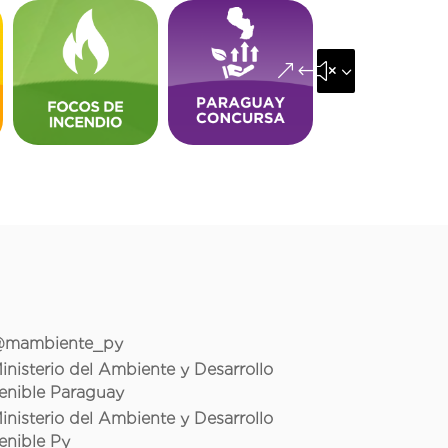
&#x35;
mambiente_py
inisterio del Ambiente y Desarrollo
enible Paraguay
inisterio del Ambiente y Desarrollo
enible Py