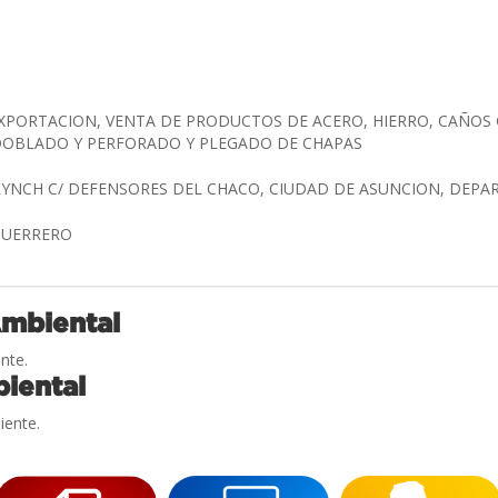
XPORTACION, VENTA DE PRODUCTOS DE ACERO, HIERRO, CAÑOS 
 DOBLADO Y PERFORADO Y PLEGADO DE CHAPAS
LYNCH C/ DEFENSORES DEL CHACO, CIUDAD DE ASUNCION, DEP
GUERRERO
Ambiental
nte.
iental
iente.