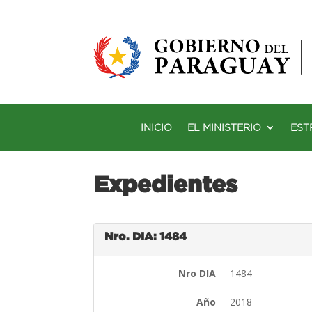
INICIO
EL MINISTERIO
EST
Expedientes
Nro. DIA: 1484
Nro DIA
1484
Año
2018