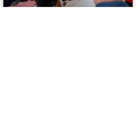
Gobierno del Paraguay fortalece el desarrollo
sostenible del Chaco con la conformación del
Comité de Gestión de la Reserva de la Biosfera
del Chaco
LEER MÁS