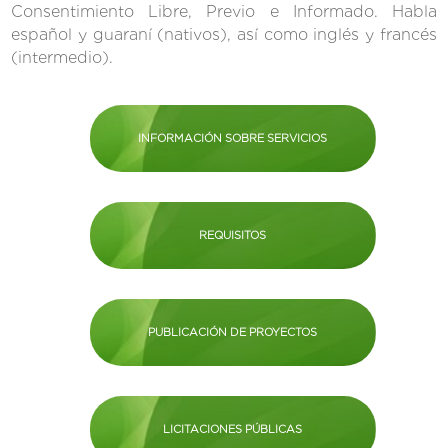
Consentimiento Libre, Previo e Informado. Habla
español y guaraní (nativos), así como inglés y francés
(intermedio).
INFORMACIÓN SOBRE SERVICIOS
REQUISITOS
PUBLICACIÓN DE PROYECTOS
LICITACIONES PÚBLICAS