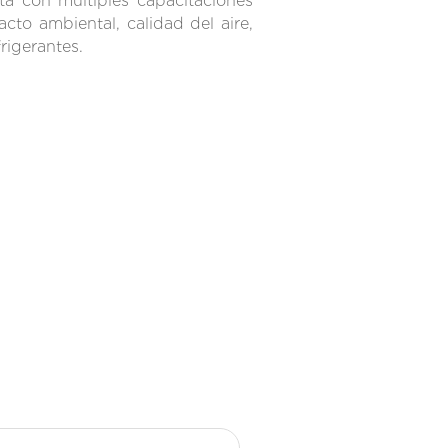
a con múltiples capacitaciones
to ambiental, calidad del aire,
rigerantes.