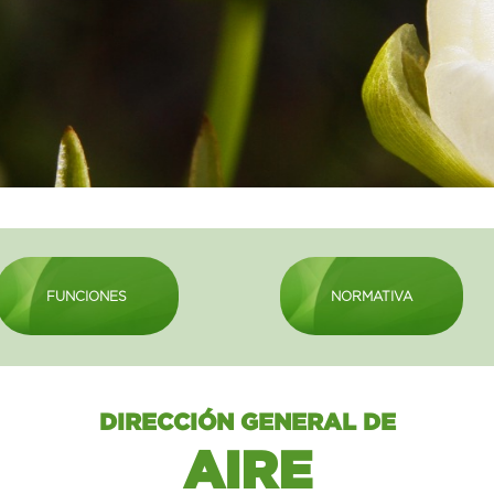
FUNCIONES
NORMATIVA
DIRECCIÓN GENERAL DE
AIRE