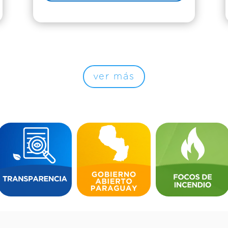
ver más