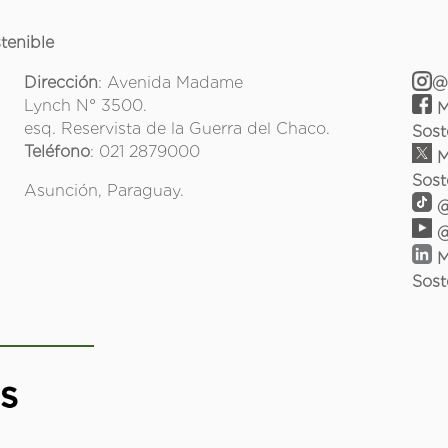
tenible
Dirección
: Avenida Madame
@
Lynch N° 3500.
M
esq. Reservista de la Guerra del Chaco.
Sost
Teléfono
: 021 2879000
M
Sost
Asunción, Paraguay.
@
@
M
Sost