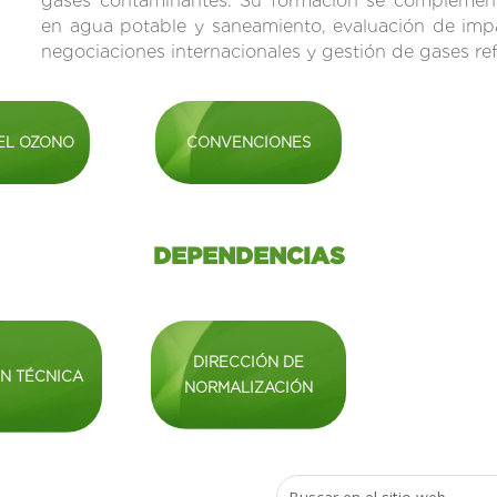
gases contaminantes. Su formación se complement
en agua potable y saneamiento, evaluación de impac
negociaciones internacionales y gestión de gases ref
EL OZONO
CONVENCIONES
DEPENDENCIAS
DIRECCIÓN DE
N TÉCNICA
NORMALIZACIÓN